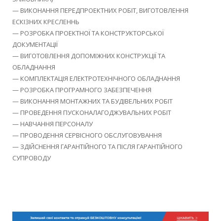
— ВИКОНАННЯ ПЕРЕДПРОЕКТНИХ РОБІТ, ВИГОТОВЛЕННЯ
ЕСКІЗНИХ КРЕСЛЕННЬ
— РОЗРОБКА ПРОЕКТНОЇ ТА КОНСТРУКТОРСЬКОЇ
ДОКУМЕНТАЦІЇ
— ВИГОТОВЛЕННЯ ДОПОМІЖНИХ КОНСТРУКЦІЇ ТА
ОБЛАДНАННЯ
— КОМПЛЕКТАЦІЯ ЕЛЕКТРОТЕХНІЧНОГО ОБЛАДНАННЯ
— РОЗРОБКА ПРОГРАМНОГО ЗАБЕЗПЕЧЕННЯ
— ВИКОНАННЯ МОНТАЖНИХ ТА БУДІВЕЛЬНИХ РОБІТ
— ПРОВЕДЕННЯ ПУСКОНАЛАГОДЖУВАЛЬНИХ РОБІТ
— НАВЧАННЯ ПЕРСОНАЛУ
— ПРОВОДЕННЯ СЕРВІСНОГО ОБСЛУГОВУВАННЯ
— ЗДІЙСНЕННЯ ГАРАНТІЙНОГО ТА ПІСЛЯ ГАРАНТІЙНОГО
СУПРОВОДУ