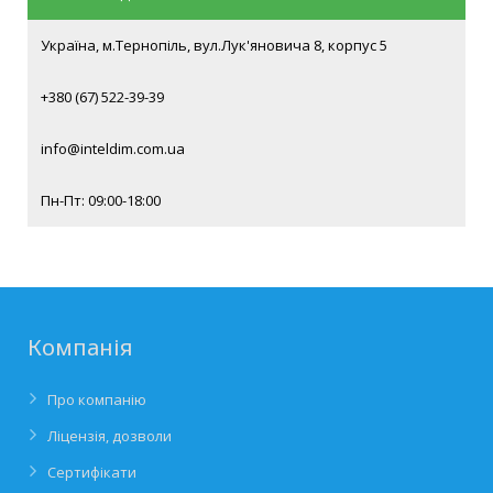
Україна, м.Тернопіль, вул.Лук'яновича 8, корпус 5
+380 (67) 522-39-39
info@inteldim.com.ua
Пн-Пт: 09:00-18:00
Компанія
Про компанію
Ліцензія, дозволи
Сертифікати