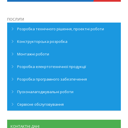
ПОСЛУГИ
Розробка технічного рішення, проектні роботи
Конструкторська розробка
Монтажні роботи
Розробка елекртотехнічної продукції
Розробка програмного забезпечення
Пусконалагоджувальні роботи
Сервісне обслуговування
КОНТАКТНІ ДАНІ