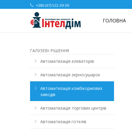
+380 (67) 522-39-39
ГОЛОВНА
ГАЛУЗЕВІ РІШЕННЯ
Автоматизація елеваторів
Автоматизація зерносушарок
Автоматизація комбікормових
заводів
Автоматизація торгових центрів
Автоматизація готелів